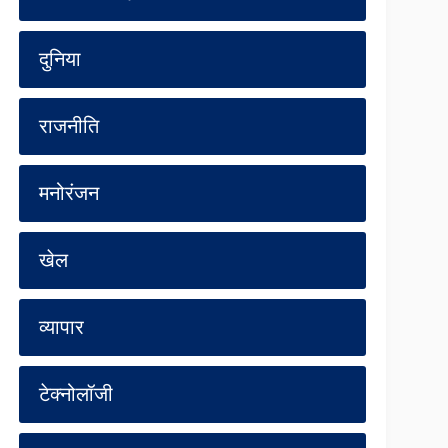
दुनिया
राजनीति
मनोरंजन
खेल
व्यापार
टेक्नोलॉजी