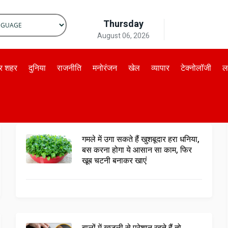
Thursday
August 06, 2026
by
Translate
और शहर
दुनिया
राजनीति
मनोरंजन
खेल
व्यापार
टेक्नोलॉजी
ल
गमले में उगा सकते हैं खुशबूदार हरा धनिया,
बस करना होगा ये आसान सा काम, फिर
खूब चटनी बनाकर खाएं