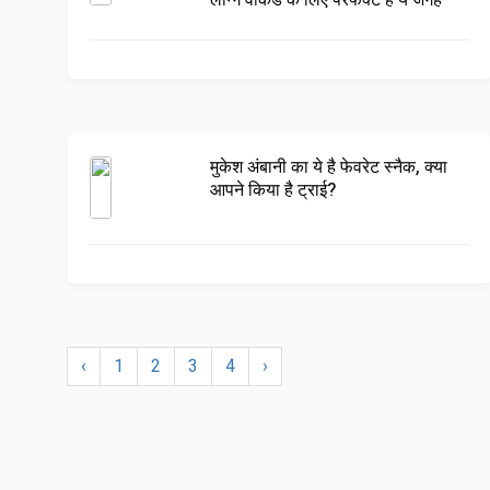
लॉन्ग वीकेंड के लिए परफेक्ट हैं ये जगहें
मुकेश अंबानी का ये है फेवरेट स्नैक, क्या
आपने किया है ट्राई?
‹
1
2
3
4
›