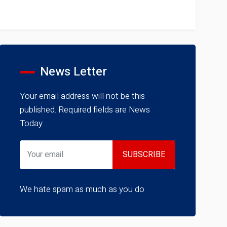
News Letter
Your email address will not be this
published. Required fields are News
Today.
We hate spam as much as you do