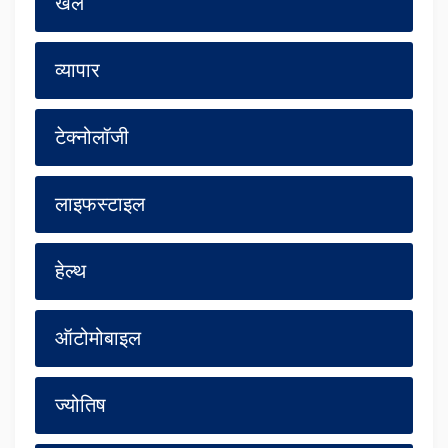
खेल
व्यापार
टेक्नोलॉजी
लाइफस्टाइल
हेल्थ
ऑटोमोबाइल
ज्योतिष