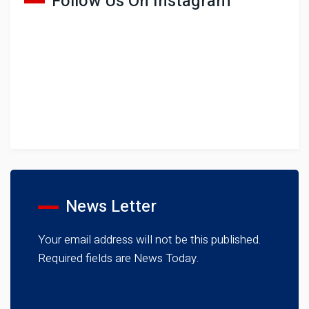
Follow Us On Instagram
News Letter
Your email address will not be this published.
Required fields are News Today.