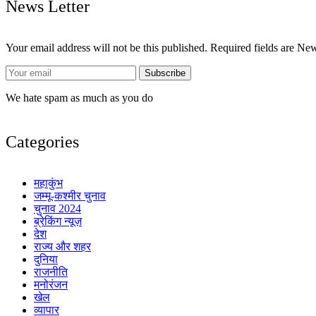
News Letter
Your email address will not be this published. Required fields are Ne
We hate spam as much as you do
Categories
महाकुंभ
जम्मू-कश्मीर चुनाव
चुनाव 2024
ब्रेकिंग न्यूज़
देश
राज्य और शहर
दुनिया
राजनीति
मनोरंजन
खेल
व्यापार