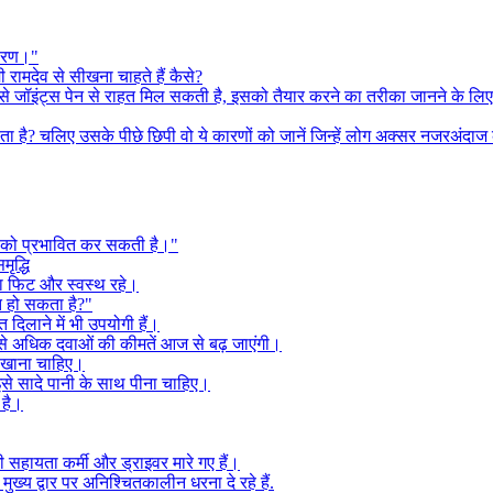
कारण।"
रामदेव से सीखना चाहते हैं कैसे?
क तेल से जॉइंट्स पेन से राहत मिल सकती है, इसको तैयार करने का तरीका जानने के ल
ै? चलिए उसके पीछे छिपी वो ये कारणों को जानें जिन्हें लोग अक्सर नजरअंदाज क
हत को प्रभावित कर सकती है।"
ृद्धि
चा फिट और स्वस्थ रहे।
ेत हो सकता है?"
 दिलाने में भी उपयोगी हैं।
0 से अधिक दवाओं की कीमतें आज से बढ़ जाएंगी।
से खाना चाहिए।
 इसे सादे पानी के साथ पीना चाहिए।
 है।
शी सहायता कर्मी और ड्राइवर मारे गए हैं।
ुख्य द्वार पर अनिश्चितकालीन धरना दे रहे हैं.