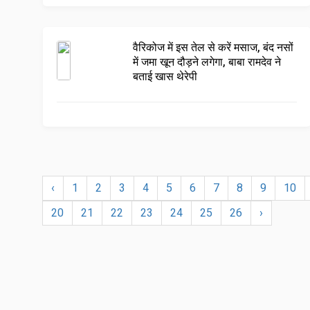
वैरिकोज में इस तेल से करें मसाज, बंद नसों
में जमा खून दौड़ने लगेगा, बाबा रामदेव ने
बताई खास थेरेपी
‹
1
2
3
4
5
6
7
8
9
10
20
21
22
23
24
25
26
›