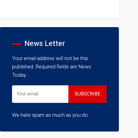
News Letter
Your email address will not be this
published. Required fields are News
Today.
We hate spam as much as you do