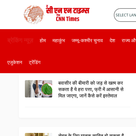
Powered 
ब्रेकिंग न्यूज़
होम
महाकुंभ
जम्मू-कश्मीर चुनाव
देश
राज्य 
हेल्थ
एजुकेशन
ट्रेंडिंग
बवासीर की बीमारी को जड़ से खत्म कर
सकता है ये हरा पत्ता, फ्री में आसानी से
मिल जाएगा, जानें कैसे करें इस्तेमाल