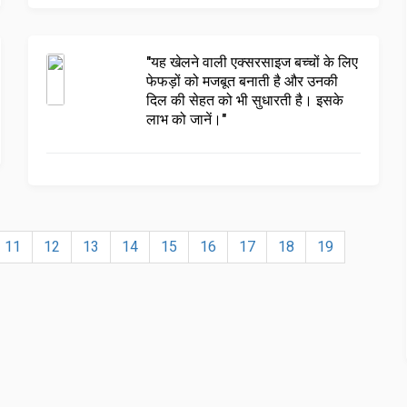
"यह खेलने वाली एक्सरसाइज बच्चों के लिए
फेफड़ों को मजबूत बनाती है और उनकी
दिल की सेहत को भी सुधारती है। इसके
लाभ को जानें।"
11
12
13
14
15
16
17
18
19