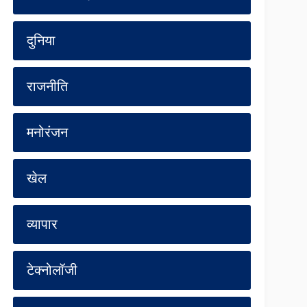
दुनिया
राजनीति
मनोरंजन
खेल
व्यापार
टेक्नोलॉजी