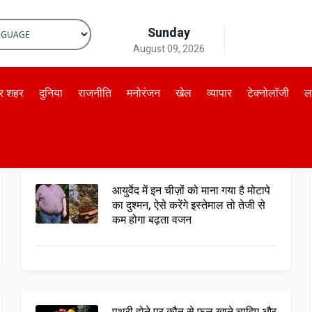
Sunday
August 09, 2026
by
Translate
और शहर
दुनिया
राजनीति
मनोरंजन
खेल
व्यापार
टेक्नोलॉजी
ल
आयुर्वेद में इन चीज़ों को माना गया है मोटापे
का दुश्मन, ऐसे करेंगे इस्तेमाल तो तेजी से
कम होगा बढ़ता वजन