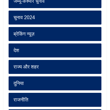
जम्मू-कश्मीर चुनाव
चुनाव 2024
ब्रेकिंग न्यूज़
देश
राज्य और शहर
दुनिया
राजनीति