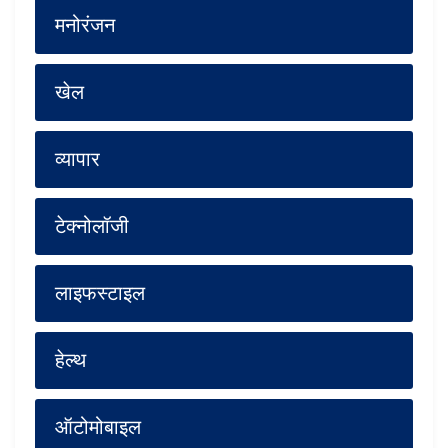
मनोरंजन
खेल
व्यापार
टेक्नोलॉजी
लाइफस्टाइल
हेल्थ
ऑटोमोबाइल